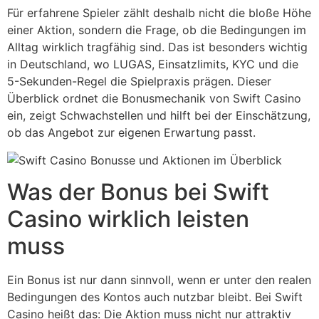
Für erfahrene Spieler zählt deshalb nicht die bloße Höhe
einer Aktion, sondern die Frage, ob die Bedingungen im
Alltag wirklich tragfähig sind. Das ist besonders wichtig
in Deutschland, wo LUGAS, Einsatzlimits, KYC und die
5-Sekunden-Regel die Spielpraxis prägen. Dieser
Überblick ordnet die Bonusmechanik von Swift Casino
ein, zeigt Schwachstellen und hilft bei der Einschätzung,
ob das Angebot zur eigenen Erwartung passt.
Was der Bonus bei Swift
Casino wirklich leisten
muss
Ein Bonus ist nur dann sinnvoll, wenn er unter den realen
Bedingungen des Kontos auch nutzbar bleibt. Bei Swift
Casino heißt das: Die Aktion muss nicht nur attraktiv