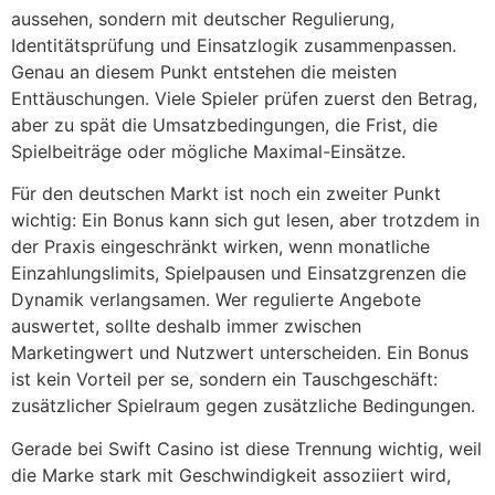
aussehen, sondern mit deutscher Regulierung,
Identitätsprüfung und Einsatzlogik zusammenpassen.
Genau an diesem Punkt entstehen die meisten
Enttäuschungen. Viele Spieler prüfen zuerst den Betrag,
aber zu spät die Umsatzbedingungen, die Frist, die
Spielbeiträge oder mögliche Maximal-Einsätze.
Für den deutschen Markt ist noch ein zweiter Punkt
wichtig: Ein Bonus kann sich gut lesen, aber trotzdem in
der Praxis eingeschränkt wirken, wenn monatliche
Einzahlungslimits, Spielpausen und Einsatzgrenzen die
Dynamik verlangsamen. Wer regulierte Angebote
auswertet, sollte deshalb immer zwischen
Marketingwert und Nutzwert unterscheiden. Ein Bonus
ist kein Vorteil per se, sondern ein Tauschgeschäft:
zusätzlicher Spielraum gegen zusätzliche Bedingungen.
Gerade bei Swift Casino ist diese Trennung wichtig, weil
die Marke stark mit Geschwindigkeit assoziiert wird,