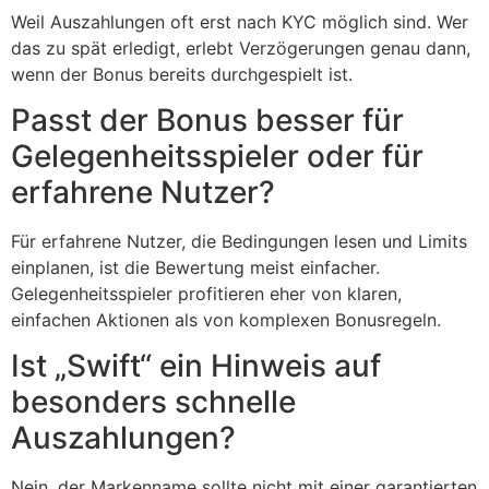
Weil Auszahlungen oft erst nach KYC möglich sind. Wer
das zu spät erledigt, erlebt Verzögerungen genau dann,
wenn der Bonus bereits durchgespielt ist.
Passt der Bonus besser für
Gelegenheitsspieler oder für
erfahrene Nutzer?
Für erfahrene Nutzer, die Bedingungen lesen und Limits
einplanen, ist die Bewertung meist einfacher.
Gelegenheitsspieler profitieren eher von klaren,
einfachen Aktionen als von komplexen Bonusregeln.
Ist „Swift“ ein Hinweis auf
besonders schnelle
Auszahlungen?
Nein, der Markenname sollte nicht mit einer garantierten