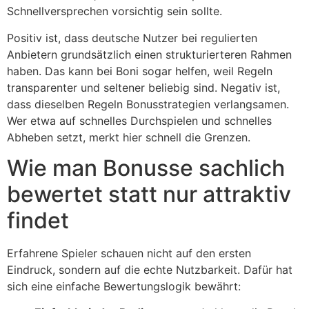
Schnellversprechen vorsichtig sein sollte.
Positiv ist, dass deutsche Nutzer bei regulierten
Anbietern grundsätzlich einen strukturierteren Rahmen
haben. Das kann bei Boni sogar helfen, weil Regeln
transparenter und seltener beliebig sind. Negativ ist,
dass dieselben Regeln Bonusstrategien verlangsamen.
Wer etwa auf schnelles Durchspielen und schnelles
Abheben setzt, merkt hier schnell die Grenzen.
Wie man Bonusse sachlich
bewertet statt nur attraktiv
findet
Erfahrene Spieler schauen nicht auf den ersten
Eindruck, sondern auf die echte Nutzbarkeit. Dafür hat
sich eine einfache Bewertungslogik bewährt: