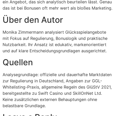
ein Angebot, das sich analytisch beurteilen lässt. Genau
das ist bei Bonusen oft mehr wert als bloßes Marketing.
Über den Autor
Monika Zimmermann analysiert Glücksspielangebote
mit Fokus auf Regulierung, Bonuslogik und praktische
Nutzbarkeit. Ihr Ansatz ist edukativ, markenorientiert
und auf klare Entscheidungsgrundlagen ausgerichtet.
Quellen
Analysegrundlage: offizielle und dauerhafte Marktdaten
zur Regulierung in Deutschland, Angaben zur GGL-
Whitelisting-Praxis, allgemeine Regeln des GlüStV 2021,
bereitgestellte zu Swift Casino und SkillOnNet Ltd.
Keine zusätzlichen externen Behauptungen ohne
belastbare Grundlage.