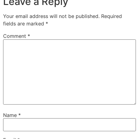
Leave a Reply
Your email address will not be published.
Required
fields are marked
*
Comment
*
Name
*