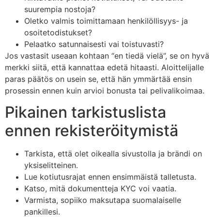
suurempia nostoja?
Oletko valmis toimittamaan henkilöllisyys- ja
osoitetodistukset?
Pelaatko satunnaisesti vai toistuvasti?
Jos vastasit useaan kohtaan “en tiedä vielä”, se on hyvä
merkki siitä, että kannattaa edetä hitaasti. Aloittelijalle
paras päätös on usein se, että hän ymmärtää ensin
prosessin ennen kuin arvioi bonusta tai pelivalikoimaa.
Pikainen tarkistuslista
ennen rekisteröitymistä
Tarkista, että olet oikealla sivustolla ja brändi on
yksiselitteinen.
Lue kotiutusrajat ennen ensimmäistä talletusta.
Katso, mitä dokumentteja KYC voi vaatia.
Varmista, sopiiko maksutapa suomalaiselle
pankillesi.