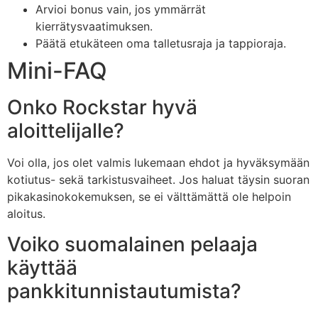
Arvioi bonus vain, jos ymmärrät
kierrätysvaatimuksen.
Päätä etukäteen oma talletusraja ja tappioraja.
Mini-FAQ
Onko Rockstar hyvä
aloittelijalle?
Voi olla, jos olet valmis lukemaan ehdot ja hyväksymään
kotiutus- sekä tarkistusvaiheet. Jos haluat täysin suoran
pikakasinokokemuksen, se ei välttämättä ole helpoin
aloitus.
Voiko suomalainen pelaaja
käyttää
pankkitunnistautumista?