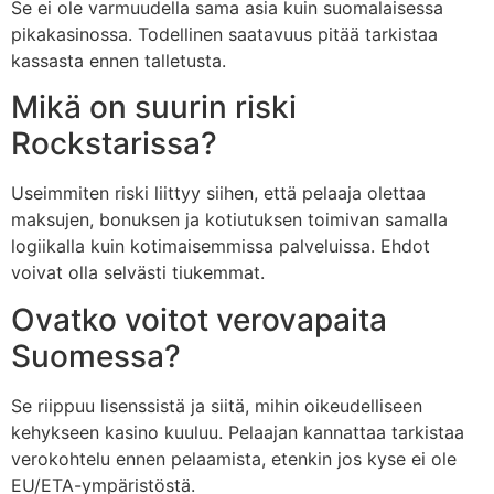
Se ei ole varmuudella sama asia kuin suomalaisessa
pikakasinossa. Todellinen saatavuus pitää tarkistaa
kassasta ennen talletusta.
Mikä on suurin riski
Rockstarissa?
Useimmiten riski liittyy siihen, että pelaaja olettaa
maksujen, bonuksen ja kotiutuksen toimivan samalla
logiikalla kuin kotimaisemmissa palveluissa. Ehdot
voivat olla selvästi tiukemmat.
Ovatko voitot verovapaita
Suomessa?
Se riippuu lisenssistä ja siitä, mihin oikeudelliseen
kehykseen kasino kuuluu. Pelaajan kannattaa tarkistaa
verokohtelu ennen pelaamista, etenkin jos kyse ei ole
EU/ETA-ympäristöstä.