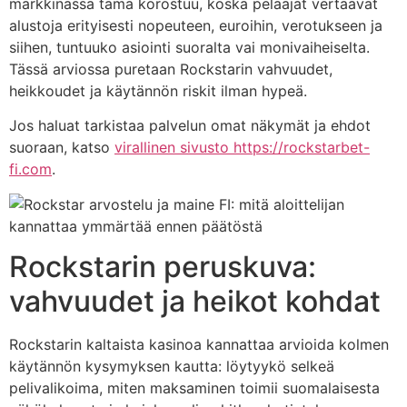
markkinassa tämä korostuu, koska pelaajat vertaavat
alustoja erityisesti nopeuteen, euroihin, verotukseen ja
siihen, tuntuuko asiointi suoralta vai monivaiheiselta.
Tässä arviossa puretaan Rockstarin vahvuudet,
heikkoudet ja käytännön riskit ilman hypeä.
Jos haluat tarkistaa palvelun omat näkymät ja ehdot
suoraan, katso
virallinen sivusto https://rockstarbet-
fi.com
.
Rockstarin peruskuva:
vahvuudet ja heikot kohdat
Rockstarin kaltaista kasinoa kannattaa arvioida kolmen
käytännön kysymyksen kautta: löytyykö selkeä
pelivalikoima, miten maksaminen toimii suomalaisesta