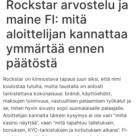
Rockstar arvostelu ja
maine FI: mitä
aloittelijan kannattaa
ymmärtää ennen
päätöstä
Rockstar on kiinnostava tapaus juuri siksi, että nimi
kuulostaa tutulta, mutta taustalla on aidosti
tarkistettava kokonaisuus: brändi, käyttöehdot,
maksujen toimivuus, vastuullisen pelaamisen työkalut ja
se, miten hyvin sivusto sopii suomalaiselle pelaajalle.
Aloittelijan kannalta tärkein kysymys ei ole vain “miltä
kasino näyttää”, vaan “mitä tapahtuu talletuksen,
bonuksen, KYC-tarkistuksen ja kotiutuksen aikana”. FI-