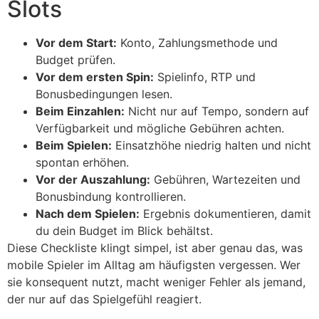
Slots
Vor dem Start:
Konto, Zahlungsmethode und
Budget prüfen.
Vor dem ersten Spin:
Spielinfo, RTP und
Bonusbedingungen lesen.
Beim Einzahlen:
Nicht nur auf Tempo, sondern auf
Verfügbarkeit und mögliche Gebühren achten.
Beim Spielen:
Einsatzhöhe niedrig halten und nicht
spontan erhöhen.
Vor der Auszahlung:
Gebühren, Wartezeiten und
Bonusbindung kontrollieren.
Nach dem Spielen:
Ergebnis dokumentieren, damit
du dein Budget im Blick behältst.
Diese Checkliste klingt simpel, ist aber genau das, was
mobile Spieler im Alltag am häufigsten vergessen. Wer
sie konsequent nutzt, macht weniger Fehler als jemand,
der nur auf das Spielgefühl reagiert.