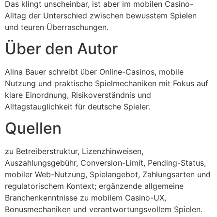
Das klingt unscheinbar, ist aber im mobilen Casino-
Alltag der Unterschied zwischen bewusstem Spielen
und teuren Überraschungen.
Über den Autor
Alina Bauer schreibt über Online-Casinos, mobile
Nutzung und praktische Spielmechaniken mit Fokus auf
klare Einordnung, Risikoverständnis und
Alltagstauglichkeit für deutsche Spieler.
Quellen
zu Betreiberstruktur, Lizenzhinweisen,
Auszahlungsgebühr, Conversion-Limit, Pending-Status,
mobiler Web-Nutzung, Spielangebot, Zahlungsarten und
regulatorischem Kontext; ergänzende allgemeine
Branchenkenntnisse zu mobilem Casino-UX,
Bonusmechaniken und verantwortungsvollem Spielen.