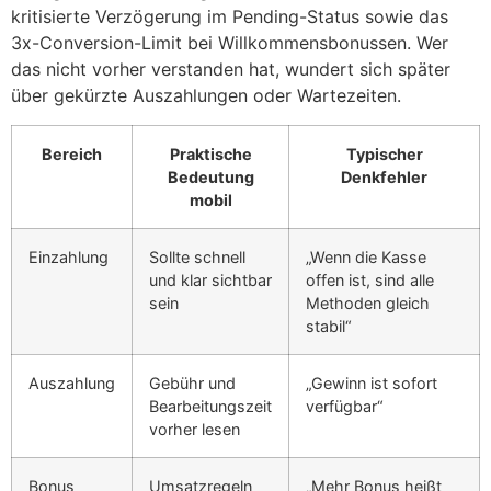
kritisierte Verzögerung im Pending-Status sowie das
3x-Conversion-Limit bei Willkommensbonussen. Wer
das nicht vorher verstanden hat, wundert sich später
über gekürzte Auszahlungen oder Wartezeiten.
Bereich
Praktische
Typischer
Bedeutung
Denkfehler
mobil
Einzahlung
Sollte schnell
„Wenn die Kasse
und klar sichtbar
offen ist, sind alle
sein
Methoden gleich
stabil“
Auszahlung
Gebühr und
„Gewinn ist sofort
Bearbeitungszeit
verfügbar“
vorher lesen
Bonus
Umsatzregeln
„Mehr Bonus heißt