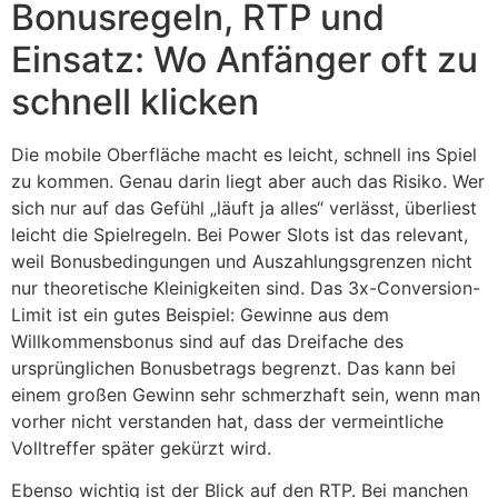
Bonusregeln, RTP und
Einsatz: Wo Anfänger oft zu
schnell klicken
Die mobile Oberfläche macht es leicht, schnell ins Spiel
zu kommen. Genau darin liegt aber auch das Risiko. Wer
sich nur auf das Gefühl „läuft ja alles“ verlässt, überliest
leicht die Spielregeln. Bei Power Slots ist das relevant,
weil Bonusbedingungen und Auszahlungsgrenzen nicht
nur theoretische Kleinigkeiten sind. Das 3x-Conversion-
Limit ist ein gutes Beispiel: Gewinne aus dem
Willkommensbonus sind auf das Dreifache des
ursprünglichen Bonusbetrags begrenzt. Das kann bei
einem großen Gewinn sehr schmerzhaft sein, wenn man
vorher nicht verstanden hat, dass der vermeintliche
Volltreffer später gekürzt wird.
Ebenso wichtig ist der Blick auf den RTP. Bei manchen