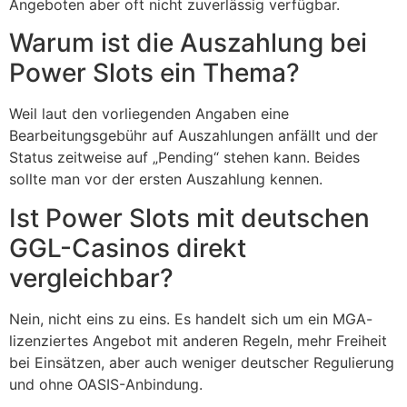
Angeboten aber oft nicht zuverlässig verfügbar.
Warum ist die Auszahlung bei
Power Slots ein Thema?
Weil laut den vorliegenden Angaben eine
Bearbeitungsgebühr auf Auszahlungen anfällt und der
Status zeitweise auf „Pending“ stehen kann. Beides
sollte man vor der ersten Auszahlung kennen.
Ist Power Slots mit deutschen
GGL-Casinos direkt
vergleichbar?
Nein, nicht eins zu eins. Es handelt sich um ein MGA-
lizenziertes Angebot mit anderen Regeln, mehr Freiheit
bei Einsätzen, aber auch weniger deutscher Regulierung
und ohne OASIS-Anbindung.