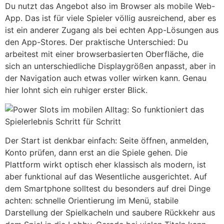
Du nutzt das Angebot also im Browser als mobile Web-
App. Das ist für viele Spieler völlig ausreichend, aber es
ist ein anderer Zugang als bei echten App-Lösungen aus
den App-Stores. Der praktische Unterschied: Du
arbeitest mit einer browserbasierten Oberfläche, die
sich an unterschiedliche Displaygrößen anpasst, aber in
der Navigation auch etwas voller wirken kann. Genau
hier lohnt sich ein ruhiger erster Blick.
Der Start ist denkbar einfach: Seite öffnen, anmelden,
Konto prüfen, dann erst an die Spiele gehen. Die
Plattform wirkt optisch eher klassisch als modern, ist
aber funktional auf das Wesentliche ausgerichtet. Auf
dem Smartphone solltest du besonders auf drei Dinge
achten: schnelle Orientierung im Menü, stabile
Darstellung der Spielkacheln und saubere Rückkehr aus