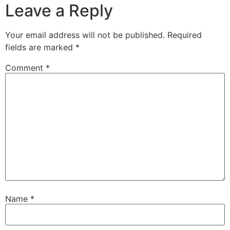
Leave a Reply
Your email address will not be published.
Required
fields are marked
*
Comment
*
Name
*