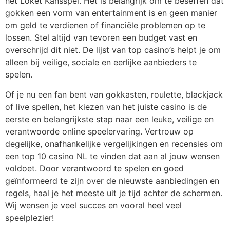
het Loket Kansspel. Het is belangrijk om te beseffen dat
gokken een vorm van entertainment is en geen manier
om geld te verdienen of financiële problemen op te
lossen. Stel altijd van tevoren een budget vast en
overschrijd dit niet. De lijst van top casino’s helpt je om
alleen bij veilige, sociale en eerlijke aanbieders te
spelen.
Of je nu een fan bent van gokkasten, roulette, blackjack
of live spellen, het kiezen van het juiste casino is de
eerste en belangrijkste stap naar een leuke, veilige en
verantwoorde online speelervaring. Vertrouw op
degelijke, onafhankelijke vergelijkingen en recensies om
een top 10 casino NL te vinden dat aan al jouw wensen
voldoet. Door verantwoord te spelen en goed
geïnformeerd te zijn over de nieuwste aanbiedingen en
regels, haal je het meeste uit je tijd achter de schermen.
Wij wensen je veel succes en vooral heel veel
speelplezier!