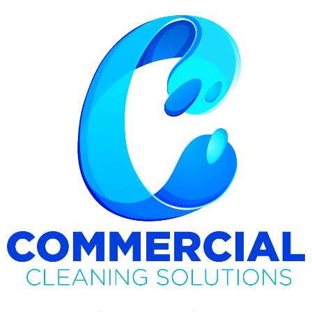
Skip
to
content