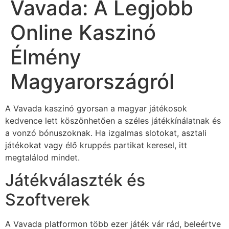
Vavada: A Legjobb
Online Kaszinó
Élmény
Magyarországról
A Vavada kaszinó gyorsan a magyar játékosok
kedvence lett köszönhetően a széles játékkínálatnak és
a vonzó bónuszoknak. Ha izgalmas slotokat, asztali
játékokat vagy élő kruppés partikat keresel, itt
megtalálod mindet.
Játékválaszték és
Szoftverek
A Vavada platformon több ezer játék vár rád, beleértve