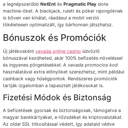
a legnépszerűbb
NetEnt
és
Pragmatic Play
slote
machine-öket. A blackjack, rulett és póker rajongóknak
is bőven van kínálat, ráadásul a mobil verzió
tökéletesen optimalizált, így bárhonnan játszhatsz.
Bónuszok és Promóciók
Új játékosként
vavada online casino
üdvözlő
bónuszával kezdheted, akár 100% befizetés-növeléssel
és ingyenes pörgetésekkel. A
vavada promocios kod
használatával extra előnyöket szerezhetsz, mint például
cashback vagy hűségpontok. Rendszeres promóciók
tartják izgalomban a tapasztalt játékosokat is.
Fizetési Módok és Biztonság
A befizetések gyorsak és biztonságosak, támogatva a
magyar bankkártyákat, e-tőzsdéket és kriptovalutákat.
Az oldal SSL titkosítással védett, így adataid védve