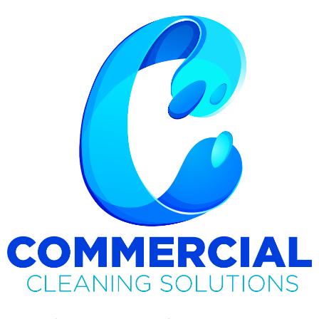
Skip
to
content