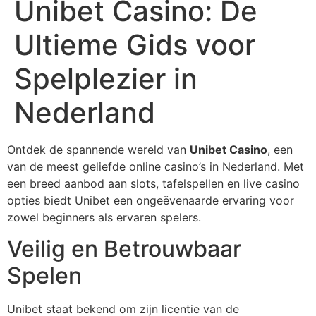
Unibet Casino: De
Ultieme Gids voor
Spelplezier in
Nederland
Ontdek de spannende wereld van
Unibet Casino
, een
van de meest geliefde online casino’s in Nederland. Met
een breed aanbod aan slots, tafelspellen en live casino
opties biedt Unibet een ongeëvenaarde ervaring voor
zowel beginners als ervaren spelers.
Veilig en Betrouwbaar
Spelen
Unibet staat bekend om zijn licentie van de