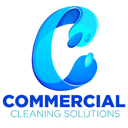
Skip
to
content