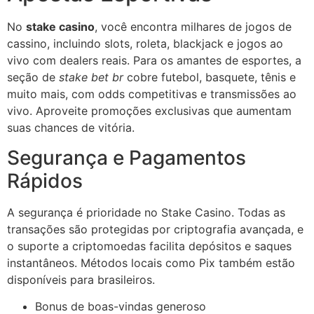
No
stake casino
, você encontra milhares de jogos de
cassino, incluindo slots, roleta, blackjack e jogos ao
vivo com dealers reais. Para os amantes de esportes, a
seção de
stake bet br
cobre futebol, basquete, tênis e
muito mais, com odds competitivas e transmissões ao
vivo. Aproveite promoções exclusivas que aumentam
suas chances de vitória.
Segurança e Pagamentos
Rápidos
A segurança é prioridade no Stake Casino. Todas as
transações são protegidas por criptografia avançada, e
o suporte a criptomoedas facilita depósitos e saques
instantâneos. Métodos locais como Pix também estão
disponíveis para brasileiros.
Bonus de boas-vindas generoso