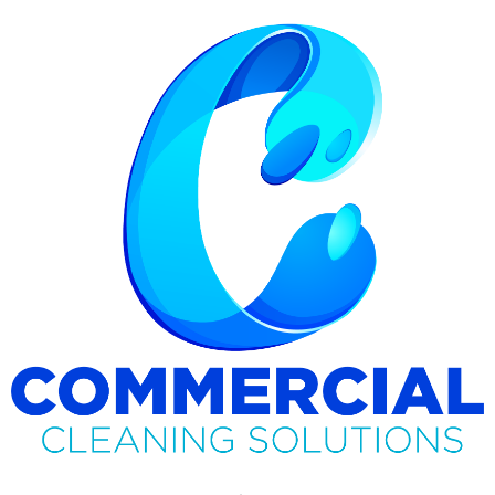
Skip
to
content