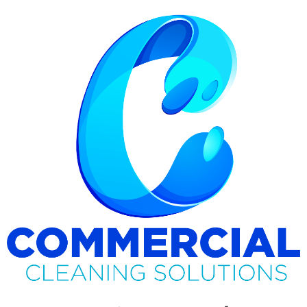
Skip
to
content