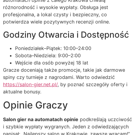
automatach opinie
z całego Krakowa chwalą
różnorodność i wysokie wypłaty. Obsługa jest
profesjonalna, a lokal czysty i bezpieczny, co
potwierdza wiele pozytywnych recenzji online.
Godziny Otwarcia i Dostępność
Poniedziałek–Piątek: 10:00–24:00
Sobota–Niedziela: 9:00–2:00
Wejście dla osób powyżej 18 lat
Gracze doceniają także promocje, takie jak darmowe
spiny czy turnieje z nagrodami. Warto odwiedzić
https://salon-gier.net.pl/
, by poznać szczegóły oferty i
aktualne bonusy.
Opinie Graczy
Salon gier na automatach opinie
podkreślają uczciwość
i szybkie wypłaty wygranych. Jeden z odwiedzających
napisał: „Najlepszy salon w Krakowie, zawsze wracam!”.