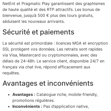
NetEnt et Pragmatic Play garantissent des graphismes
de haute qualité et des RTP attractifs. Les bonus de
bienvenue, jusqu’à 500 € plus des tours gratuits,
séduisent les nouveaux arrivants.
Sécurité et paiements
La sécurité est primordiale : licences MGA et encryption
SSL protègent vos données. Les retraits sont rapides
via Visa, Mastercard ou cryptomonnaies, avec des
délais de 24-48h. Le service client, disponible 24/7 en
français via chat live, répond efficacement aux
requêtes.
Avantages et inconvénients
Avantages :
Catalogue riche, mobile-friendly,
promotions régulières.
Inconvénients :
Pas d’application native,