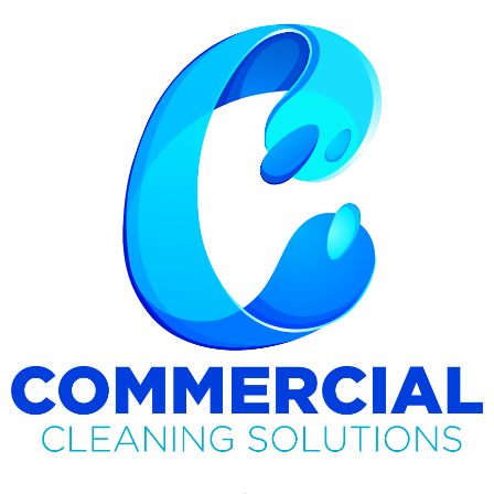
Skip
to
content