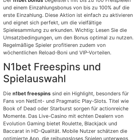
Der
n1bet bonus
begeistert mit bis zu 100 Freispielen
und einem Einzahlungsbonus von bis zu 100% auf die
erste Einzahlung. Diese Aktion ist einfach zu aktivieren
und eignet sich perfekt, um die vielfältige
Spielesammlung zu erkunden. Wichtig: Lesen Sie die
Umsatzbedingungen, um den Bonus optimal zu nutzen.
Regelmäßige Spieler profitieren zudem von
wöchentlichen Reload-Boni und VIP-Vorteilen.
N1bet Freespins und
Spielauswahl
Die
n1bet freespins
sind ein Highlight, besonders für
Fans von NetEnt- und Pragmatic Play-Slots. Titel wie
Book of Dead oder Starburst sorgen für actionreiche
Momente. Das Live-Casino mit echten Dealern von
Evolution Gaming bietet Roulette, Blackjack und
Baccarat in HD-Qualität. Mobile Nutzer schätzen die
optimierte App, die reibungsloses Spielen unterwegs