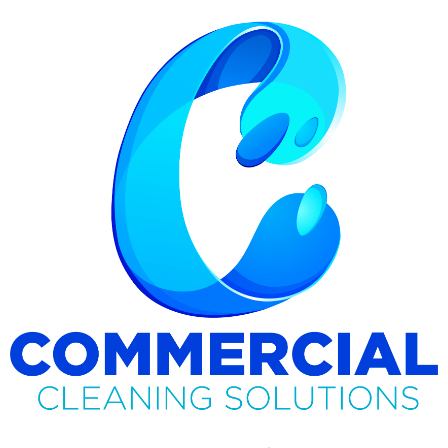
Skip
to
content