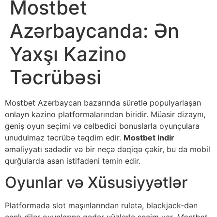
Mostbet
Azərbaycanda: Ən
Yaxşı Kazino
Təcrübəsi
Mostbet Azərbaycan bazarında sürətlə populyarlaşan
onlayn kazino platformalarından biridir. Müasir dizaynı,
geniş oyun seçimi və cəlbedici bonuslarla oyunçulara
unudulmaz təcrübə təqdim edir.
Mostbet indir
əməliyyatı sadədir və bir neçə dəqiqə çəkir, bu da mobil
qurğularda asan istifadəni təmin edir.
Oyunlar və Xüsusiyyətlər
Platformada slot maşınlarından ruletə, blackjack-dən