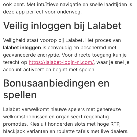
ook bent. Met intuïtieve navigatie en snelle laadtijden is
deze app perfect voor onderweg.
Veilig inloggen bij Lalabet
Veiligheid staat voorop bij Lalabet. Het proces van
lalabet inloggen
is eenvoudig en beschermd met
geavanceerde encryptie. Voor directe toegang kun je
terecht op
https://lalabet-login-nl.com/
, waar je snel je
account activeert en begint met spelen.
Bonusaanbiedingen en
spellen
Lalabet verwelkomt nieuwe spelers met genereuze
welkomstbonussen en organiseert regelmatig
promoties. Kies uit honderden slots met hoge RTP,
blackjack varianten en roulette tafels met live dealers.