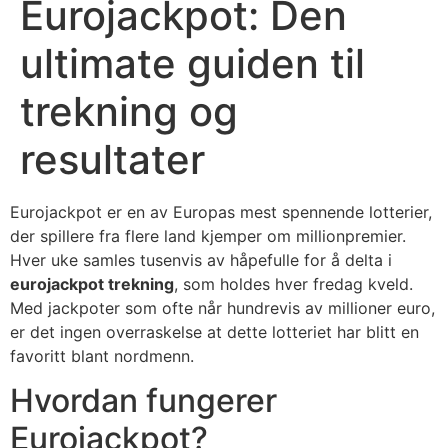
Eurojackpot: Den
ultimate guiden til
trekning og
resultater
Eurojackpot er en av Europas mest spennende lotterier,
der spillere fra flere land kjemper om millionpremier.
Hver uke samles tusenvis av håpefulle for å delta i
eurojackpot trekning
, som holdes hver fredag kveld.
Med jackpoter som ofte når hundrevis av millioner euro,
er det ingen overraskelse at dette lotteriet har blitt en
favoritt blant nordmenn.
Hvordan fungerer
Eurojackpot?