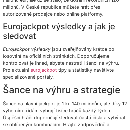
milionů eur, ale už se stalo, že dosáhl rekordních 120
milionů. V České republice můžete hrát přes
autorizované prodejce nebo online platformy.
Eurojackpot výsledky a jak je
sledovat
Eurojackpot výsledky
jsou zveřejňovány krátce po
losování na oficiálních stránkách. Doporučujeme
kontrolovat je ihned, abyste nestratili šanci na výhru.
Pro aktuální
eurojackpot
tipy a statistiky navštivte
specializované portály.
Šance na výhru a strategie
Šance na hlavní jackpot je 1 ku 140 milionům, ale díky 12
výherním třídám vyhrají tisíce hráčů každý týden.
Úspěšní hráči doporučují sledovat častá čísla a vyhýbat
se oblíbeným kombinacím. Hrajte zodpovědně a