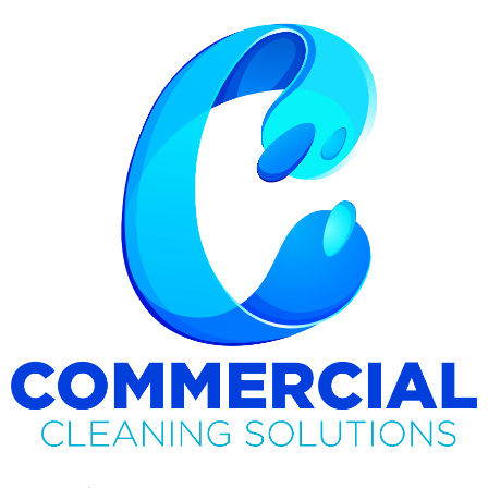
Skip
to
content