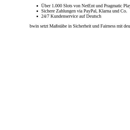
Über 1.000 Slots von NetEnt und Pragmatic Pla
Sichere Zahlungen via PayPal, Klarna und Co.
24/7 Kundenservice auf Deutsch
bwin setzt Maßstäbe in Sicherheit und Fairness mit deut