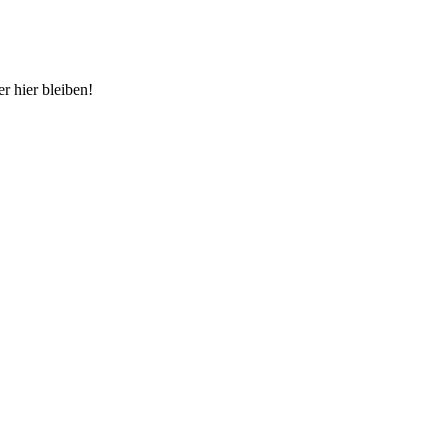
r hier bleiben!