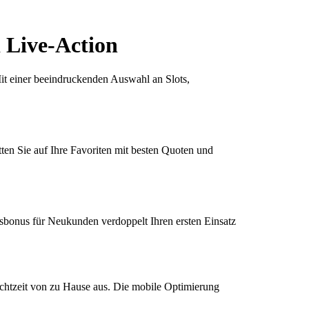
 Live-Action
it einer beeindruckenden Auswahl an Slots,
ten Sie auf Ihre Favoriten mit besten Quoten und
sbonus für Neukunden verdoppelt Ihren ersten Einsatz
Echtzeit von zu Hause aus. Die mobile Optimierung