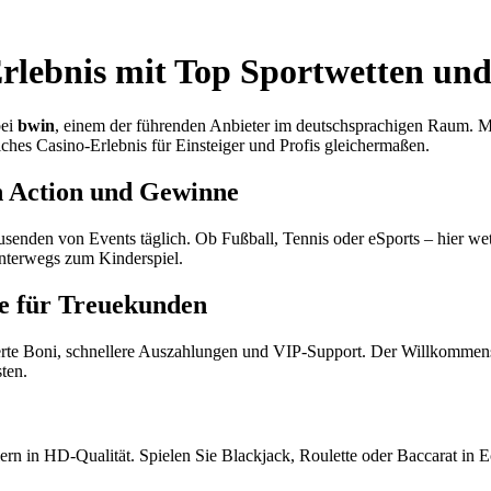
lebnis mit Top Sportwetten und
bei
bwin
, einem der führenden Anbieter im deutschsprachigen Raum. M
iches Casino-Erlebnis für Einsteiger und Profis gleichermaßen.
in Action und Gewinne
senden von Events täglich. Ob Fußball, Tennis oder eSports – hier wet
nterwegs zum Kinderspiel.
e für Treuekunden
ierte Boni, schnellere Auszahlungen und VIP-Support. Der Willkommen
sten.
rn in HD-Qualität. Spielen Sie Blackjack, Roulette oder Baccarat in 