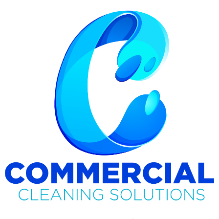
Skip
to
content