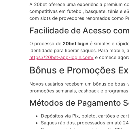
A 20bet oferece uma experiência premium com
competitivas em futebol, basquete, tênis e
com slots de provedores renomados como Prag
Facilidade de Acesso com
O processo de
20bet login
é simples e rápido
identidade para liberar saques. Para mobile, 
https://20bet-app-login.com/
e comece agor
Bônus e Promoções Ex
Novos usuários recebem um bônus de boas-vi
promoções semanais, cashback e programas VI
Métodos de Pagamento S
Depósitos via Pix, boleto, cartões e cart
Saques rápidos, processados em até 24 