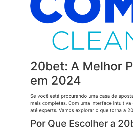
20bet: A Melhor P
em 2024
Se você está procurando uma casa de aposta
mais completas. Com uma interface intuitiva 
até experts. Vamos explorar o que torna a 20
Por Que Escolher a 20